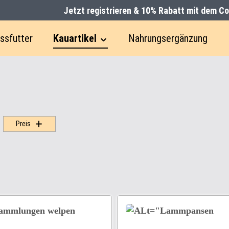
Jetzt registrieren & 10% Rabatt mit dem C
ssfutter
Kauartikel
Nahrungsergänzung
Preis