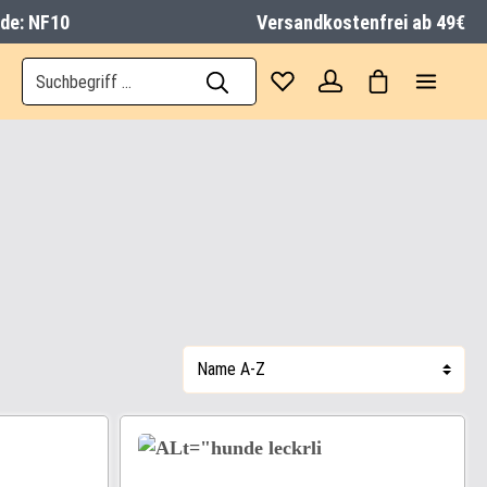
ode: NF10
Versandkostenfrei ab 49€