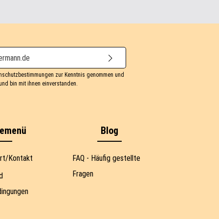
nschutzbestimmungen
zur Kenntnis genommen und
nd bin mit ihnen einverstanden.
cemenü
Blog
rt/Kontakt
FAQ - Häufig gestellte
Fragen
d
dingungen